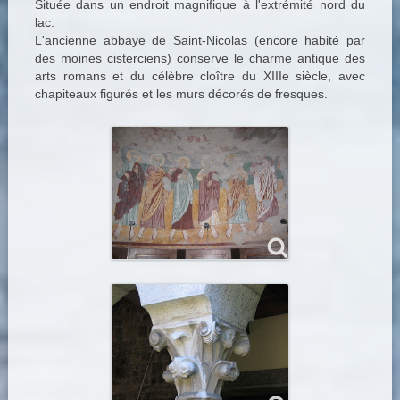
Située dans un endroit magnifique à l'extrémité nord du
lac.
L'ancienne abbaye de Saint-Nicolas (encore habité par
des moines cisterciens) conserve le charme antique des
arts romans et du célèbre cloître du XIIIe siècle, avec
chapiteaux figurés et les murs décorés de fresques.